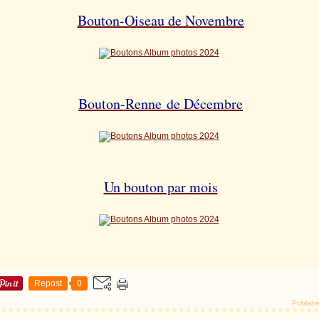
Bouton-Oiseau de Novembre
Bouton-Renne de Décembre
Un bouton par mois
Repost
0
Publish