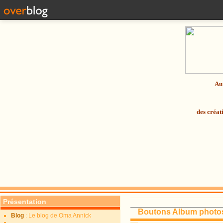
Au 
des créat
Présentation
Boutons Album photo
Blog
: Le blog de Oma Annick