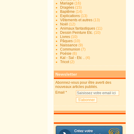
Mariage
(16)
Dragées
(15)
Baptême
(14)
Explications
(13)
Vêtements et autres
(13)
Noël
(12)
Animaux fantastiques
(11)
Dessin Peinture Etc.
(10)
Livres
(10)
Pâques
(10)
Naissance
(9)
Communion
(7)
Poésie
(6)
Kal - Sal - Etc ..
(4)
Tricot
(2)
Newsletter
Abonnez-vous pour être averti des
nouveaux articles publiés.
Email