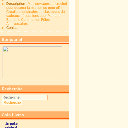
Description
: Mes ouvrages au crochet
pour décorer la maison ou pour offrir.
Créations originales ou classiques de
cadeaux décorations pour Mariage
Baptême Communion Fêtes
Anniversaires ..
Contact
Bonjour et ..
Recherche
Coin Livres
Un polar
original