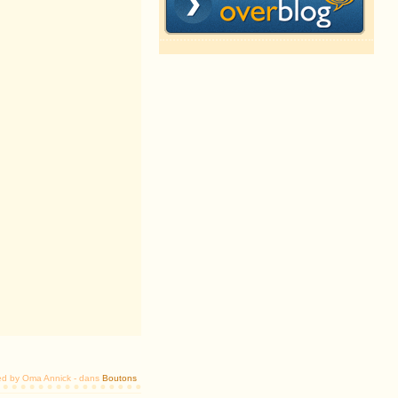
ed by Oma Annick
-
dans
Boutons