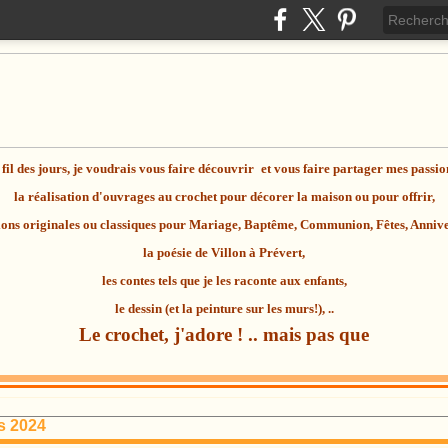
fil des jours, je voudrais vous faire découvrir
et vous faire partager mes passio
la réalisation d'ouvrages au
crochet
pour décorer la maison ou pour offrir,
ions originales ou classiques pour Mariage, Baptême, Communion, Fêtes, Anniver
la
poésie
de Villon à Prévert,
les contes tels que je les raconte aux enfants,
le dessin (et la peinture sur les murs!), ..
Le crochet, j'adore ! .. mais pas que
s 2024