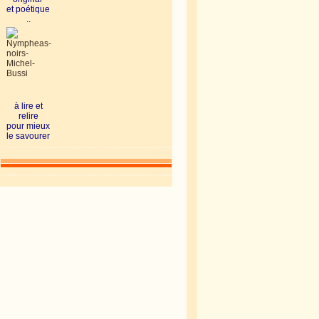
et poétique
..
à lire et
relire
pour mieux
le savourer