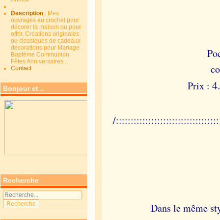
Description
: Mes
ouvrages au crochet pour
décorer la maison ou pour
offrir. Créations originales
ou classiques de cadeaux
décorations pour Mariage
Po
Baptême Communion
Fêtes Anniversaires ..
co
Contact
4
Prix :
Bonjour et ..
/:::::::::::::::::::::::::::::::::::
Recherche
Dans le même sty