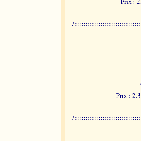
2
Prix :
/:::::::::::::::::::::::::::::::::::
2.
Prix :
/:::::::::::::::::::::::::::::::::::