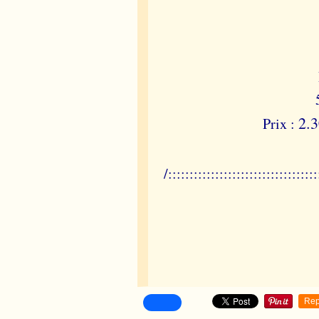
2.
Prix :
/:::::::::::::::::::::::::::::::::::
Rep