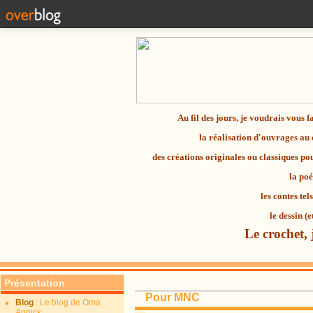
Au fil des jours, je voudrais vous 
la réalisation d'ouvrages au
des créations originales ou classiques p
la
poé
les contes tel
le dessin (e
Le crochet, 
Présentation
Pour MNC
Blog
: Le blog de Oma
Annick