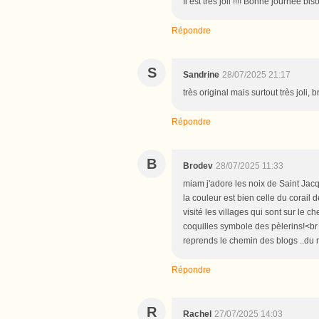
Il est très joli !!!! Bonne journée bis
Répondre
S
Sandrine
28/07/2025 21:17
très original mais surtout très joli, 
Répondre
B
Brodev
28/07/2025 11:33
miam j'adore les noix de Saint Jacq
la couleur est bien celle du corail
visité les villages qui sont sur l
coquilles symbole des pèlerins!<br
reprends le chemin des blogs ..du r
Répondre
R
Rachel
27/07/2025 14:03