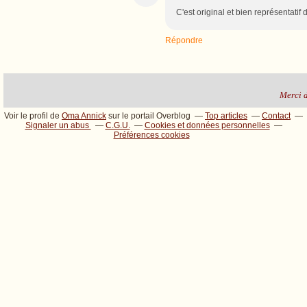
C'est original et bien représentatif
Répondre
Merci de
Voir le profil de
Oma Annick
sur le portail Overblog
Top articles
Contact
Signaler un abus
C.G.U.
Cookies et données personnelles
Préférences cookies