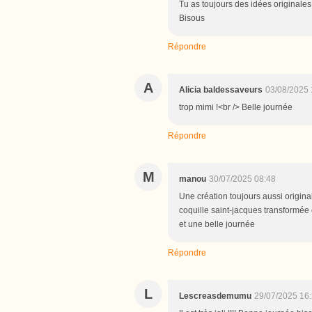
Tu as toujours des idées originales
Bisous
Répondre
A
Alicia baldessaveurs
03/08/2025 
trop mimi !<br /> Belle journée
Répondre
M
manou
30/07/2025 08:48
Une création toujours aussi originale
coquille saint-jacques transformée e
et une belle journée
Répondre
L
Lescreasdemumu
29/07/2025 16