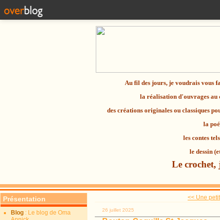
Au fil des jours, je voudrais vous 
la réalisation d'ouvrages au
des créations originales ou classiques p
la
poé
les contes tel
le dessin (e
Le crochet, 
<< Une peti
Présentation
26 juillet 2025
Blog
: Le blog de Oma
Annick