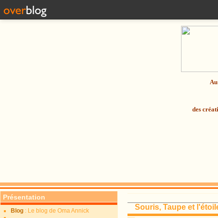
Au 
des créat
Présentation
Souris, Taupe et l'étoil
Blog
: Le blog de Oma Annick