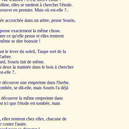
line, elles se mettent à chercher l'étoile.
rouver en premier. Mais où est-elle ?..
stée accrochée dans un arbre, pense Souris,
t pense exactement la même chose.
tre ce qu'elle pense et elles rentrent
même se dire bonsoir !
t le lever du soleil, Taupe sort de la
'arbre.
ard, Souris fait de même.
es deux la matinée dans le bois à chercher
st-elle ?..
e découvre une empreinte dans l'herbe.
 tombée, se dit-elle, mais Souris l'a déjà
s découvre la même empreinte dans
est ici que l'étoile est tombée, mais
, elles rentrent chez elles, chacune de
e contre l'autre.