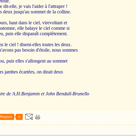
toile.
 dit-elle, je vais l'aider à l'attraper !
les deux jusqu'au sommet de la colline.
urs, haut dans le ciel, virevoltant et
d'automne, elle balaye le ciel comme si
ieu, puis elle disparaît complètement.
s le ciel ! disent-elles toutes les deux.
 n'avons pas besoin d'étoile, nous sommes
sou, puis elles s'allongent au sommet
urs jambes écartées, on dirait deux
e A.H.Benjamin et John Bendall-Brunello
Repost
0