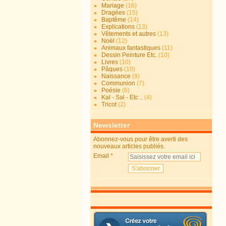
Mariage
(16)
Dragées
(15)
Baptême
(14)
Explications
(13)
Vêtements et autres
(13)
Noël
(12)
Animaux fantastiques
(11)
Dessin Peinture Etc.
(10)
Livres
(10)
Pâques
(10)
Naissance
(9)
Communion
(7)
Poésie
(6)
Kal - Sal - Etc ..
(4)
Tricot
(2)
Newsletter
Abonnez-vous pour être averti des
nouveaux articles publiés.
Email