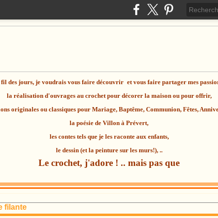
fil des jours, je voudrais vous faire découvrir
et vous faire partager mes passio
la réalisation d'ouvrages au
crochet
pour décorer la maison ou pour offrir,
ions originales ou classiques pour Mariage, Baptême, Communion, Fêtes, Anniver
la
poésie
de Villon à Prévert,
les contes tels que je les raconte aux enfants,
le dessin (et la peinture sur les murs!), ..
Le crochet, j'adore ! .. mais pas que
e filante