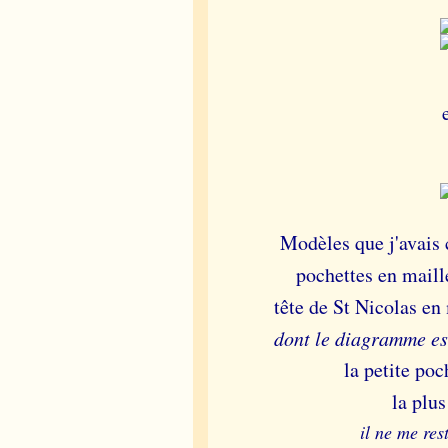
Modèles que j'avais 
pochettes en maill
tête de St Nicolas en
dont le diagramme es
la petite po
la plu
il ne me res