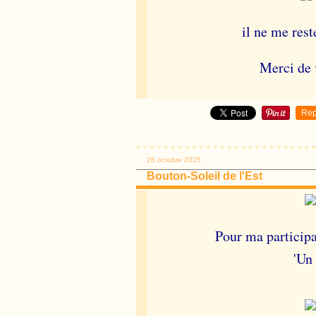
il ne me rest
Merci de v
Rep
28 octobre 2025
Bouton-Soleil de l'Est
Pour ma participa
'Un