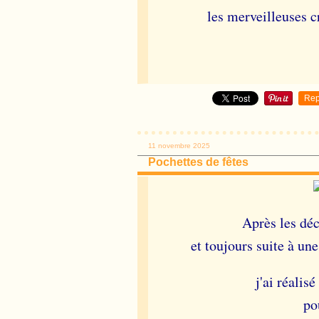
les merveilleuses c
Rep
11 novembre 2025
Pochettes de fêtes
Après les dé
et toujours suite à u
j'ai réalis
po