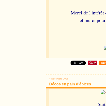
Merci de l'intérêt
et merci pour
Rep
4 novembre 2025
Décos en pain d'épices
Sui