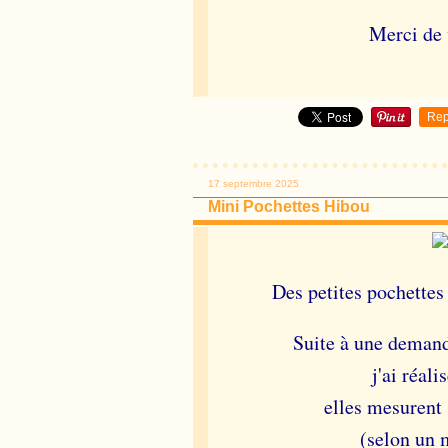
Merci de v
Rep
17 septembre 2025
Mini Pochettes Hibou
Des petites pochettes
Suite à une demand
j'ai réal
elles mesurent
(selon un 