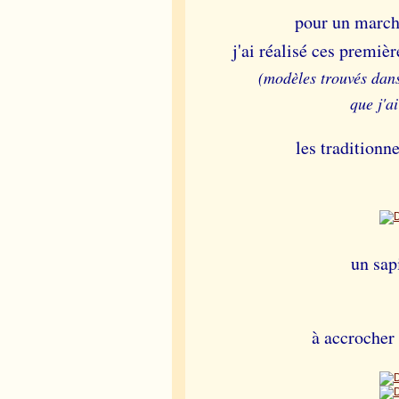
pour un marché
j'ai réalisé ces premiè
(modèles trouvés dan
que j'a
les traditionn
un sa
à accrocher