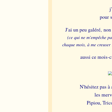
j
pour s
J'ai un peu galéré, non
(ce qui ne m'empêche pas
chaque mois,
à me creuser
aussi ce mois-ci
N'hésitez pas à
les merv
Pipiou, Tric