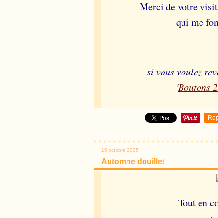
Merci de votre visi
qui me fon
si vous voulez rev
'
Boutons 
Rep
15 octobre 2025
Automne douillet
Tout en c