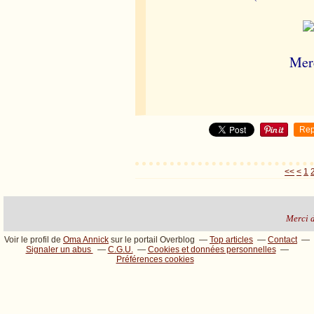
Merc
Rep
<<
<
1
Merci de
Voir le profil de
Oma Annick
sur le portail Overblog
Top articles
Contact
Signaler un abus
C.G.U.
Cookies et données personnelles
Préférences cookies