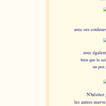
avec ses couleur
avec égalem
bien que la sa
un peu 
N'hésitez
les autres merve