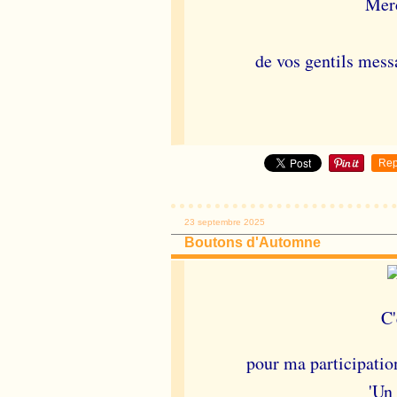
Merc
de vos gentils mess
Rep
23 septembre 2025
Boutons d'Automne
C'
pour ma participation
'Un