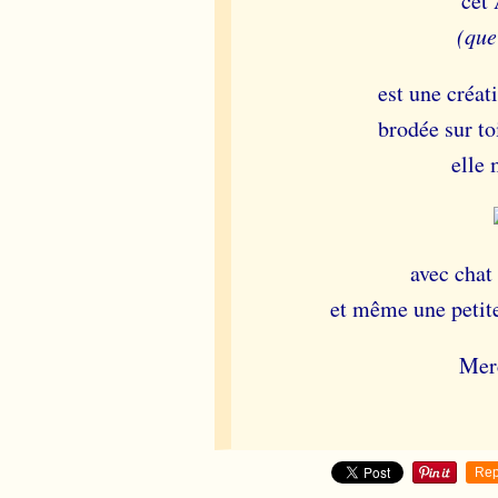
cet
(que
est une créa
brodée sur to
elle
avec chat
et même une petite
Merc
Rep