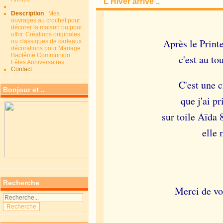
L'Hiver arrive ..
Description
: Mes
ouvrages au crochet pour
décorer la maison ou pour
offrir. Créations originales
Après le Print
ou classiques de cadeaux
décorations pour Mariage
Baptême Communion
c'est au to
Fêtes Anniversaires ..
Contact
C'est une c
Bonjour et ..
que j'ai pr
sur toile Aïda
elle
Recherche
Merci de vo