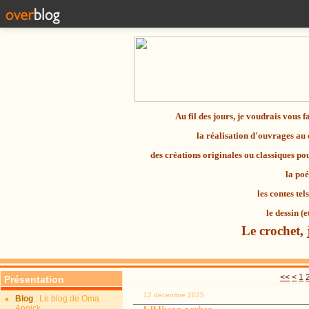
Au fil des jours, je voudrais vous 
la réalisation d'ouvrages au
des créations originales ou classiques p
la
poé
les contes tel
le dessin (e
Le crochet, 
<<
<
1
Présentation
12 décembre 2025
Blog
: Le blog de Oma
Annick