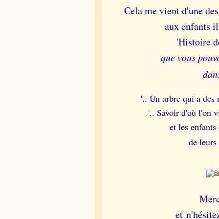
Cela me vient d'une des 
aux enfants i
'Histoire d
que vous pouve
dan
'.. Un arbre qui a des 
'.. Savoir d'où l'on
et les enfant
de leurs 
Merci
et n'hésit