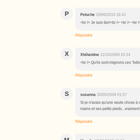
P
Peluche
28/06/2010 16:42
<br /> Je suis fan!<br /> <br /> <br /
Répondre
X
Xhélantine
22/10/2009 20:34
<br /> Qu'ils sont mignons ces "bébé
Répondre
S
susanna
30/05/2009 01:57
Si je n'avais qu'une seule chose à c
mains et ses petits pieds...vraiment
Répondre