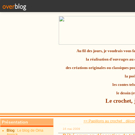
Au fil des jours, je voudrais vous 
la réalisation d'ouvrages au
des créations originales ou classiques p
la
poé
les contes tel
le dessin (e
Le crochet, 
<< Papillons au crochet .. décora
Présentation
16 mai 2009
Blog
: Le blog de Oma
Annick