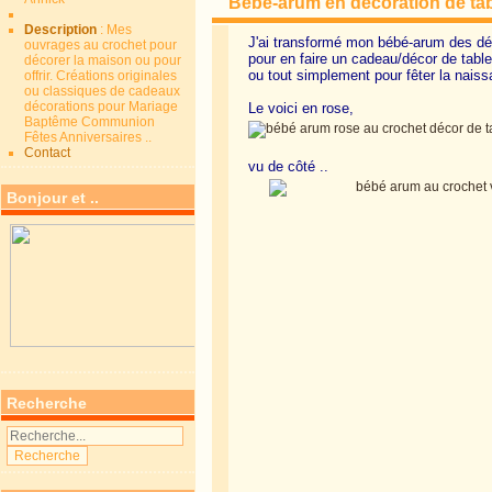
Bébé-arum en décoration de ta
Description
: Mes
J'ai transformé mon bébé-arum des d
ouvrages au crochet pour
pour en faire un cadeau/décor de tabl
décorer la maison ou pour
ou tout simplement pour fêter la nais
offrir. Créations originales
ou classiques de cadeaux
décorations pour Mariage
Le voici en rose,
Baptême Communion
Fêtes Anniversaires ..
Contact
vu de côté ..
Bonjour et ..
Recherche