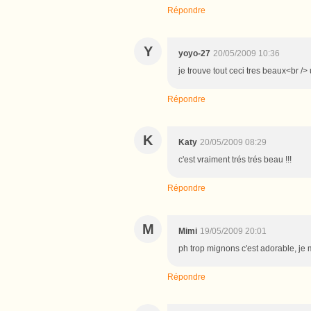
Répondre
Y
yoyo-27
20/05/2009 10:36
je trouve tout ceci tres beaux<br /
Répondre
K
Katy
20/05/2009 08:29
c'est vraiment trés trés beau !!!
Répondre
M
Mimi
19/05/2009 20:01
ph trop mignons c'est adorable, je 
Répondre