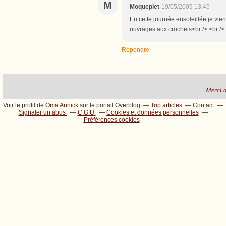
M
Moqueplet
19/05/2009 13:45
En cette journée ensoleillée je vi
ouvrages aux crochets<br /> <br />
Répondre
Merci de
Voir le profil de
Oma Annick
sur le portail Overblog
Top articles
Contact
Signaler un abus
C.G.U.
Cookies et données personnelles
Préférences cookies