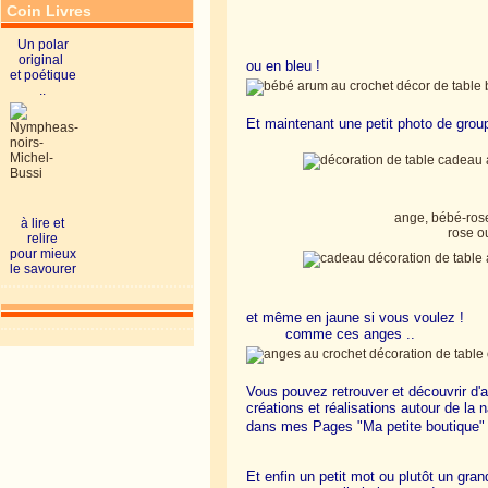
Coin Livres
Un polar
original
ou en bleu !
et poétique
..
Et maintenant une petit photo de group
ange, bébé-ros
à lire et
rose o
relire
pour mieux
le savourer
et même en jaune si vous voulez !
comme ces anges ..
Vous pouvez retrouver et découvrir d'a
créations et réalisations autour de la
dans mes Pages "Ma petite boutique"
Et enfin un petit mot ou plutôt un g