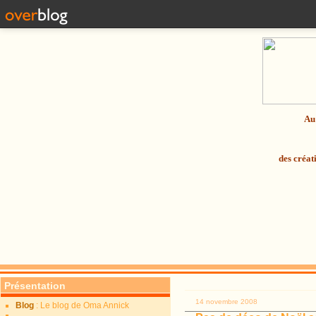
Au 
des créat
Présentation
14 novembre 2008
Blog
: Le blog de Oma Annick