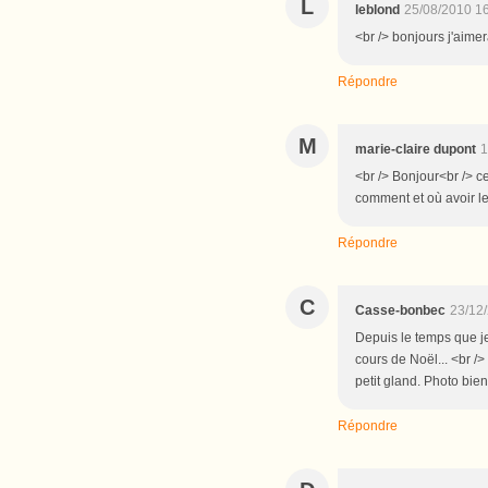
L
leblond
25/08/2010 1
<br /> bonjours j'aimer
Répondre
M
marie-claire dupont
1
<br /> Bonjour<br /> ces
comment et où avoir le
Répondre
C
Casse-bonbec
23/12
Depuis le temps que je
cours de Noël... <br /> <
petit gland. Photo bien
Répondre