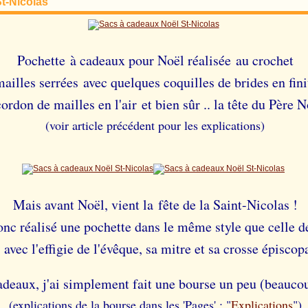
t-Nicolas
Pochette à cadeaux pour Noël réalisée au crochet
ailles serrées avec quelques coquilles de brides en fini
cordon de mailles en l'air
et bien sûr .. la tête du Père N
(voir article précédent pour les explications)
Mais avant Noël, vient la fête de la Saint-Nicolas !
donc réalisé une pochette dans le même style que celle d
 avec l'effigie de l'évêque, sa mitre et sa crosse épiscop
cadeaux, j'ai simplement fait une bourse un peu (beauco
(explications de la bourse dans les 'Pages' : "
Explications
")