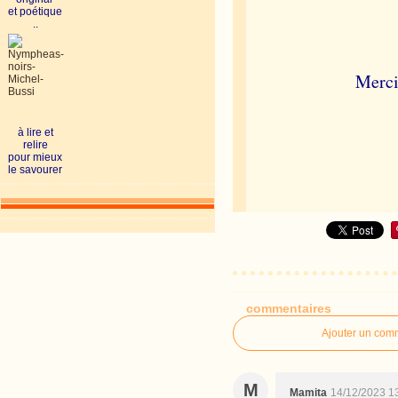
et poétique
..
Merci 
à lire et
relire
pour mieux
le savourer
commentaires
Ajouter un com
M
Mamita
14/12/2023 1