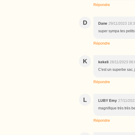
Répondre
D
Dane
29/11/2023 18:
super sympa tes petits s
Répondre
K
kekeli
28/11/2023 06:
C'est un superbe sac, 
Répondre
L
LUBY Emy
27/11/202
magnifique très très b
Répondre