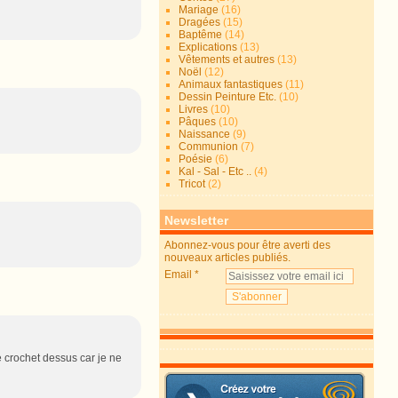
Mariage
(16)
Dragées
(15)
Baptême
(14)
Explications
(13)
Vêtements et autres
(13)
Noël
(12)
Animaux fantastiques
(11)
Dessin Peinture Etc.
(10)
Livres
(10)
Pâques
(10)
Naissance
(9)
Communion
(7)
Poésie
(6)
Kal - Sal - Etc ..
(4)
Tricot
(2)
Newsletter
Abonnez-vous pour être averti des
nouveaux articles publiés.
Email
de crochet dessus car je ne