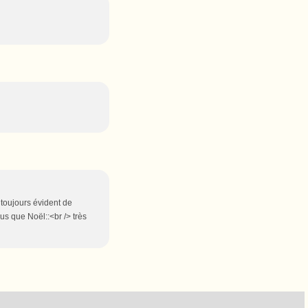
s toujours évident de
us que Noël::<br /> très